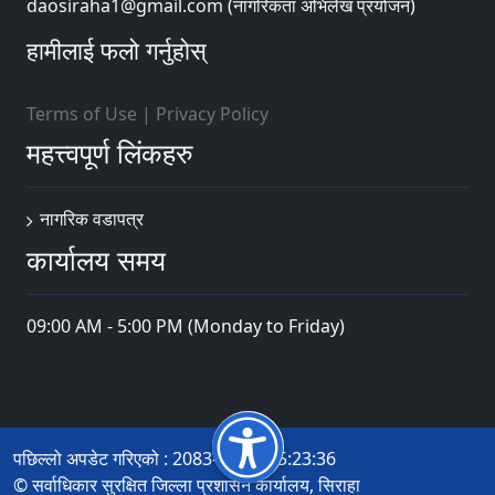
daosiraha1@gmail.com (नागरिकता अभिलेख प्रयोजन)
हामीलाई फलो गर्नुहोस्
Terms of Use
|
Privacy Policy
महत्त्वपूर्ण लिंकहरु
नागरिक वडापत्र
कार्यालय समय
09:00 AM - 5:00 PM (Monday to Friday)
पछिल्लो अपडेट गरिएको : 2083-04-21 15:23:36
© सर्वाधिकार सुरक्षित जिल्ला प्रशासन कार्यालय, सिराहा