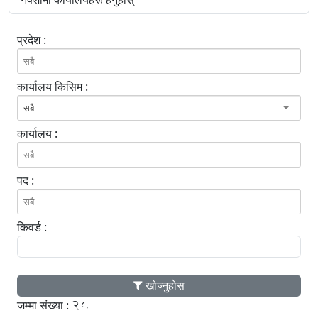
प्रदेश :
कार्यालय किसिम :
सबै
कार्यालय :
पद :
किवर्ड :
खोज्नुहोस
28
जम्मा संख्या :