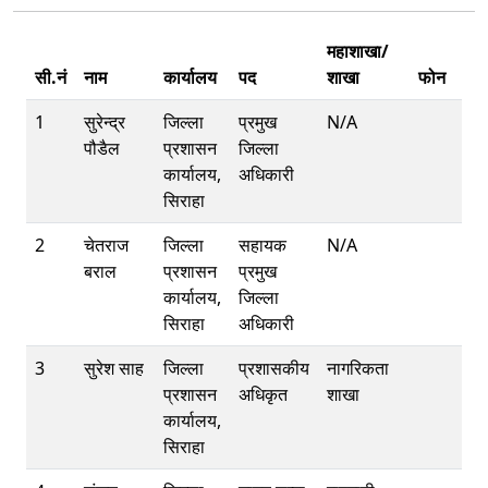
महाशाखा/
सी.नं
नाम
कार्यालय
पद
शाखा
फोन
1
सुरेन्द्र
जिल्ला
प्रमुख
N/A
पौडैल
प्रशासन
जिल्ला
कार्यालय,
अधिकारी
सिराहा
2
चेतराज
जिल्ला
सहायक
N/A
बराल
प्रशासन
प्रमुख
कार्यालय,
जिल्ला
सिराहा
अधिकारी
3
सुरेश साह
जिल्ला
प्रशासकीय
नागरिकता
प्रशासन
अधिकृत
शाखा
कार्यालय,
सिराहा