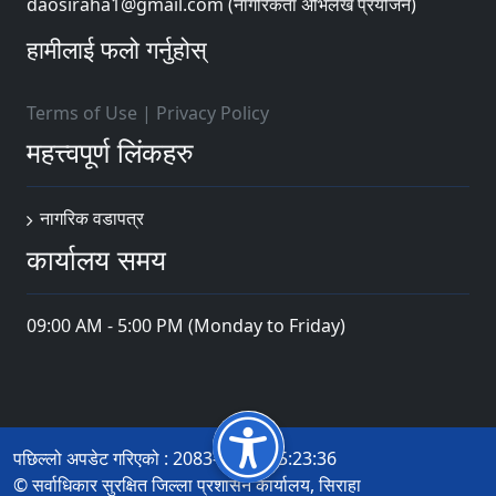
daosiraha1@gmail.com (नागरिकता अभिलेख प्रयोजन)
हामीलाई फलो गर्नुहोस्
Terms of Use
|
Privacy Policy
महत्त्वपूर्ण लिंकहरु
नागरिक वडापत्र
कार्यालय समय
09:00 AM - 5:00 PM (Monday to Friday)
पछिल्लो अपडेट गरिएको : 2083-04-21 15:23:36
© सर्वाधिकार सुरक्षित जिल्ला प्रशासन कार्यालय, सिराहा