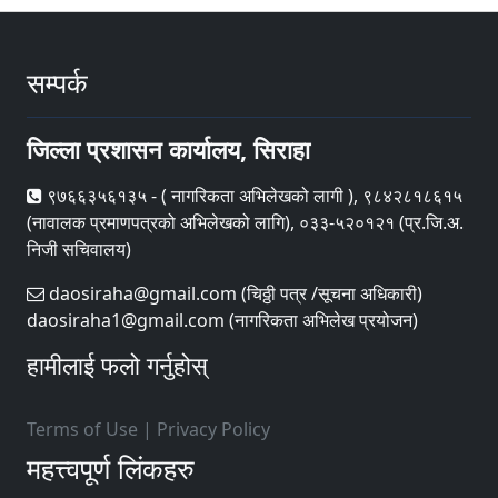
सम्पर्क
जिल्ला प्रशासन कार्यालय, सिराहा
९७६६३५६१३५ - ( नागरिकता अभिलेखको लागी ), ९८४२८१८६१५
(नावालक प्रमाणपत्रको अभिलेखको लागि), ०३३-५२०१२१ (प्र.जि.अ.
निजी सचिवालय)
daosiraha@gmail.com (चिठ्ठी पत्र /सूचना अधिकारी)
daosiraha1@gmail.com (नागरिकता अभिलेख प्रयोजन)
हामीलाई फलो गर्नुहोस्
Terms of Use
|
Privacy Policy
महत्त्वपूर्ण लिंकहरु