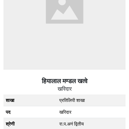
हियालाल मण्डल खत्वे
खरिदार
शाखा
प्रतिलिपी शाखा
पद
खरिदार
श्रेणी
रा.प.अनं द्वितीय