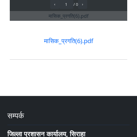
मासिक_प्रगति(6).pdf
सम्पर्क
जिल्ला प्रशासन कार्यालय, सिराहा