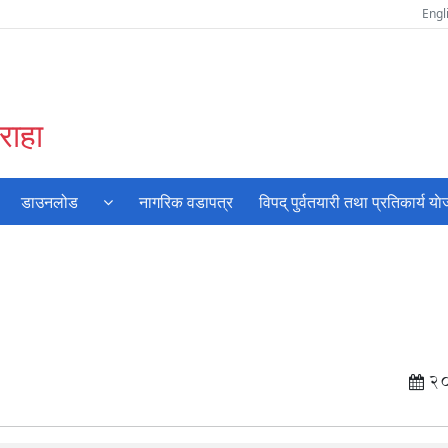
Engl
राहा
डाउनलोड
नागरिक वडापत्र
विपद् पुर्वतयारी तथा प्रतिकार्य या
2