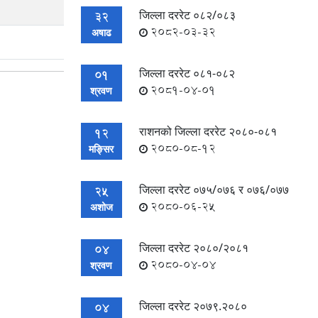
जिल्ला दररेट ०८२/०८३
32
2082-03-32
अषाढ
जिल्ला दररेट ०८१-०८२
01
2081-04-01
श्रवण
राशनको जिल्ला दररेट २०८०-०८१
12
2080-08-12
मङ्सिर
जिल्ला दररेट ०७५/०७६ र ०७६/०७७
25
2080-06-25
अशोज
जिल्ला दररेट २०८०/२०८१
04
2080-04-04
श्रवण
जिल्ला दररेट २०७९.२०८०
04