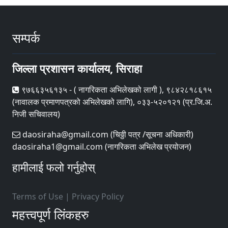
सम्पर्क
जिल्ला प्रशासन कार्यालय, सिराहा
९७६६३५६१३५ - ( नागरिकता अभिलेखको लागी ), ९८४२८१८६१५
(नावालक प्रमाणपत्रको अभिलेखको लागि), ०३३-५२०१२१ (प्र.जि.अ.
निजी सचिवालय)
daosiraha@gmail.com (चिठ्ठी पत्र /सूचना अधिकारी)
daosiraha1@gmail.com (नागरिकता अभिलेख प्रयोजन)
हामीलाई फलो गर्नुहोस्
Terms of Use
|
Privacy Policy
महत्त्वपूर्ण लिंकहरु