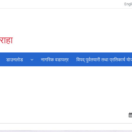
Engl
राहा
डाउनलोड
नागरिक वडापत्र
विपद् पुर्वतयारी तथा प्रतिकार्य या