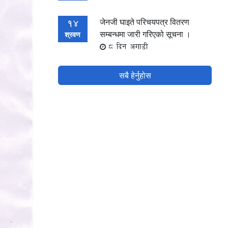
जेनजी घाइते परिचयपत्र वितरण
14
सम्बन्धमा जारी गरिएको सूचना ।
श्रवण
8 दिन अगाडी
सबै हेर्नुहोस