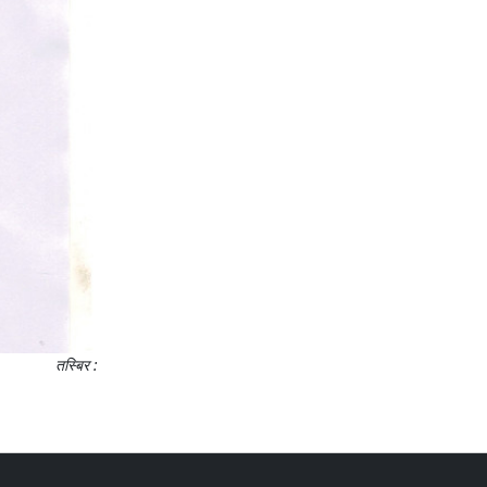
तस्बिर :