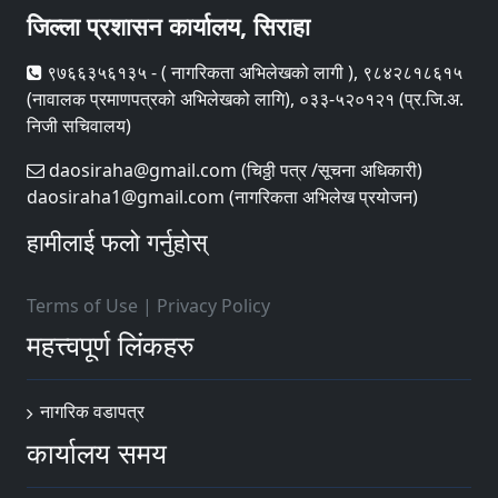
जिल्ला प्रशासन कार्यालय, सिराहा
९७६६३५६१३५ - ( नागरिकता अभिलेखको लागी ), ९८४२८१८६१५
(नावालक प्रमाणपत्रको अभिलेखको लागि), ०३३-५२०१२१ (प्र.जि.अ.
निजी सचिवालय)
daosiraha@gmail.com (चिठ्ठी पत्र /सूचना अधिकारी)
daosiraha1@gmail.com (नागरिकता अभिलेख प्रयोजन)
हामीलाई फलो गर्नुहोस्
Terms of Use
|
Privacy Policy
महत्त्वपूर्ण लिंकहरु
नागरिक वडापत्र
कार्यालय समय