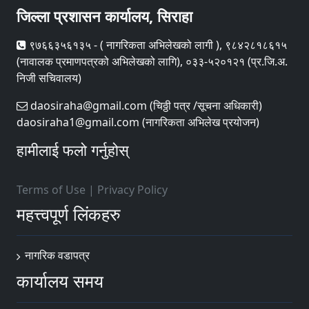
जिल्ला प्रशासन कार्यालय, सिराहा
९७६६३५६१३५ - ( नागरिकता अभिलेखको लागी ), ९८४२८१८६१५
(नावालक प्रमाणपत्रको अभिलेखको लागि), ०३३-५२०१२१ (प्र.जि.अ.
निजी सचिवालय)
daosiraha@gmail.com (चिठ्ठी पत्र /सूचना अधिकारी)
daosiraha1@gmail.com (नागरिकता अभिलेख प्रयोजन)
हामीलाई फलो गर्नुहोस्
Terms of Use
|
Privacy Policy
महत्त्वपूर्ण लिंकहरु
नागरिक वडापत्र
कार्यालय समय