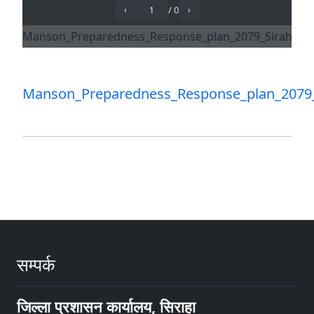
Manson_Preparedness_Response_plan_2079_
सम्पर्क
जिल्ला प्रशासन कार्यालय, सिराहा