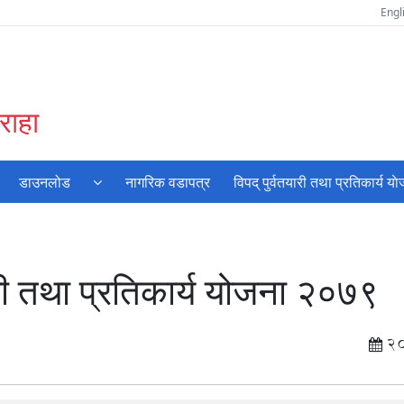
Engl
राहा
डाउनलोड
नागरिक वडापत्र
विपद् पुर्वतयारी तथा प्रतिकार्य या
ारी तथा प्रतिकार्य योजना २०७९
2