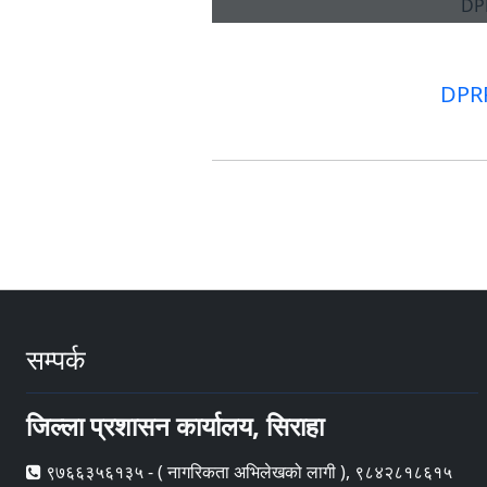
DPRP
सम्पर्क
जिल्ला प्रशासन कार्यालय, सिराहा
९७६६३५६१३५ - ( नागरिकता अभिलेखको लागी ), ९८४२८१८६१५